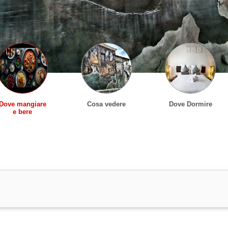
Dove mangiare
Cosa vedere
Dove Dormire
e bere