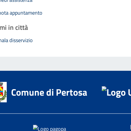
nota appuntamento
mi in città
ala disservizio
Comune di Pertosa