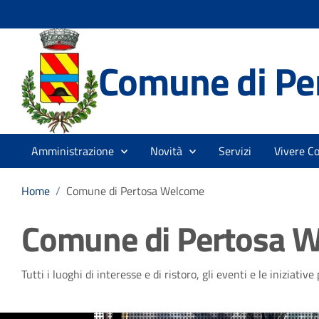
Comune di Pe
Amministrazione
Novità
Servizi
Vivere C
Home
/
Comune di Pertosa Welcome
Comune di Pertosa 
Tutti i luoghi di interesse e di ristoro, gli eventi e le iniziativ