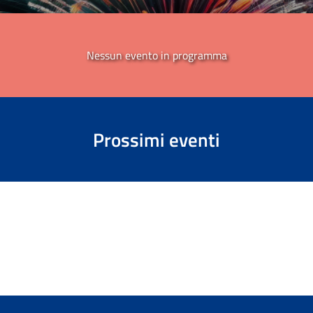
Nessun evento in programma
Prossimi eventi