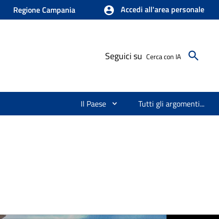
Accedi all'area personale
Regione Campania
Seguici su
Cerca con IA
Il Paese
Tutti gli argomenti...