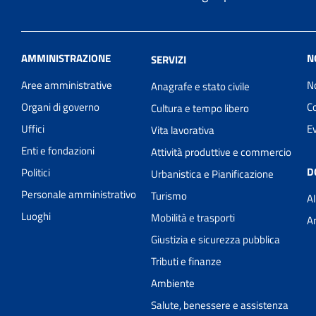
AMMINISTRAZIONE
N
SERVIZI
Aree amministrative
No
Anagrafe e stato civile
Organi di governo
C
Cultura e tempo libero
Uffici
Ev
Vita lavorativa
Enti e fondazioni
Attività produttive e commercio
D
Politici
Urbanistica e Pianificazione
Personale amministrativo
Turismo
Al
Luoghi
Mobilità e trasporti
A
Giustizia e sicurezza pubblica
Tributi e finanze
Ambiente
Salute, benessere e assistenza