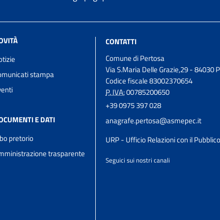
OVITÀ
CONTATTI
Comune di Pertosa
tizie
Via S.Maria Delle Grazie,29 - 84030 
omunicati stampa
Codice fiscale 83002370654
enti
P. IVA:
00785200650
+39 0975 397 028
OCUMENTI E DATI
anagrafe.pertosa@asmepec.it
bo pretorio
URP - Ufficio Relazioni con il Pubblic
mministrazione trasparente
Seguici sui nostri canali