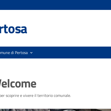
rtosa
omune di Pertosa
Welcome
e per scoprire e vivere il territorio comunale.