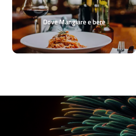
Dove Mangiare e bere