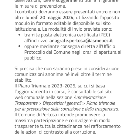
le misure di prevenzione.
I contributi dovranno essere presentati entro e non
oltre
lunedì 20 maggio 2024
, utilizzando l’apposito
modulo in formato editabile disponibile sul sito
istituzionale. Le modalità di invio previste sono:
tramite posta elettronica certificata (PEC)
all’indirizzo:
anagrafe.pertosa@asmepec.it
oppure mediante consegna diretta all’Ufficio
Protocollo del Comune negli orari di apertura al
pubblico.
Si precisa che non saranno prese in considerazione
comunicazioni anonime né invii oltre il termine
stabilito.
Il Piano Triennale 2023-2025, su cui si basa
l’aggiornamento in corso, è consultabile sul sito
web comunale nella sezione
Amministrazione
Trasparente
>
Disposizioni generali
>
Piano triennale
per la prevenzione della corruzione e della trasparenza
.
Il Comune di Pertosa intende promuovere la
massima partecipazione e coinvolgere in modo
trasparente tutta la cittadinanza nel rafforzamento
delle azioni di contrasto alla corruzione.