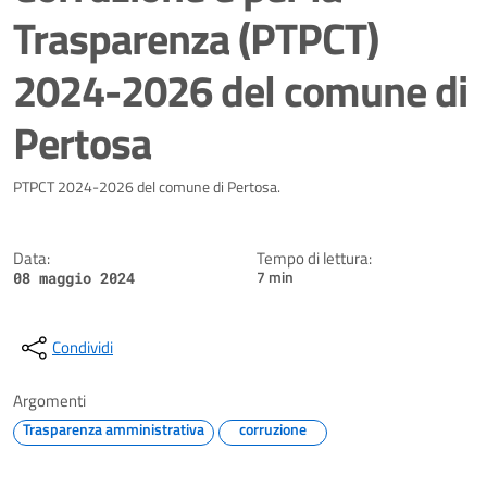
Trasparenza (PTPCT)
2024-2026 del comune di
Pertosa
Dettagli della notizia
PTPCT 2024-2026 del comune di Pertosa.
Data:
Tempo di lettura:
7 min
08 maggio 2024
Condividi
Argomenti
Trasparenza amministrativa
corruzione