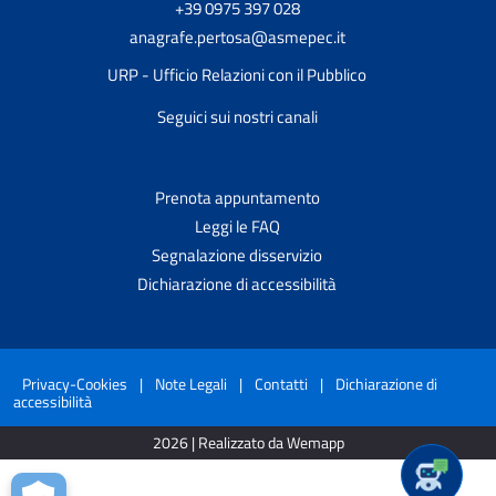
+39 0975 397 028
anagrafe.pertosa@asmepec.it
URP - Ufficio Relazioni con il Pubblico
Seguici sui nostri canali
Prenota appuntamento
Leggi le FAQ
Segnalazione disservizio
Dichiarazione di accessibilità
Privacy-Cookies
|
Note Legali
|
Contatti
|
Dichiarazione di
accessibilità
2026 | Realizzato da Wemapp