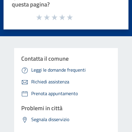
questa pagina?
Valuta da 1 a 5 stelle la pagina
Valuta 1 stelle su 5
Valuta 2 stelle su 5
Valuta 3 stelle su 5
Valuta 4 stelle su 5
Valuta 5 stelle su 5
Contatta il comune
Leggi le domande frequenti
Richiedi assistenza
Prenota appuntamento
Problemi in città
Segnala disservizio