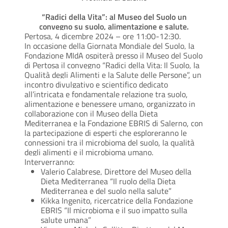
“Radici della Vita”: al Museo del Suolo un
convegno su suolo, alimentazione e salute.
Pertosa, 4 dicembre 2024 – ore 11:00-12:30.
In occasione della Giornata Mondiale del Suolo, la
Fondazione MIdA ospiterà presso il Museo del Suolo
di Pertosa il convegno “Radici della Vita: Il Suolo, la
Qualità degli Alimenti e la Salute delle Persone”, un
incontro divulgativo e scientifico dedicato
all’intricata e fondamentale relazione tra suolo,
alimentazione e benessere umano,
organizzato in
collaborazione con il Museo della Dieta
Mediterranea e la Fondazione EBRIS di Salerno, con
la partecipazione di esperti che esploreranno le
connessioni tra il microbioma del suolo, la qualità
degli alimenti e il microbioma umano.
Interverranno:
Valerio Calabrese, Direttore del Museo della
Dieta Mediterranea
“Il ruolo della Dieta
Mediterranea e del suolo nella salute”
Kikka Ingenito, ricercatrice della Fondazione
EBRIS
“Il microbioma e il suo impatto sulla
salute umana”