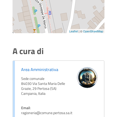
Leaflet
| ©
OpenStreetMap
A cura di
Area Amministrativa
Sede comunale
84030 Via Santa Maria Delle
Grazie, 29 Pertosa (SA)
Campania, Italia
Email
:
ragioneria@comune.pertosa.sa.it