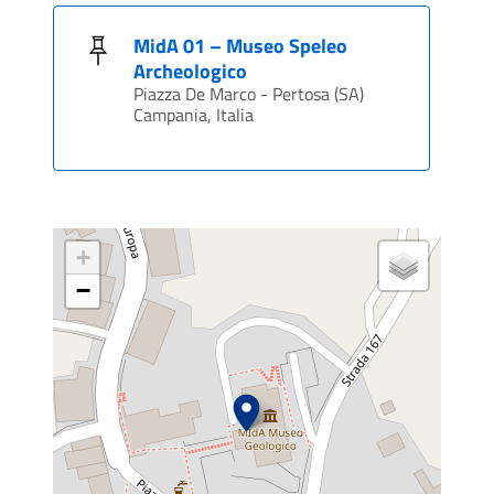
MidA 01 – Museo Speleo
Archeologico
Piazza De Marco - Pertosa (SA)
Campania, Italia
+
−