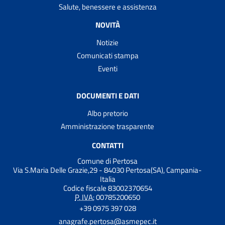
Salute, benessere e assistenza
NOVITÀ
Notizie
Comunicati stampa
Eventi
DOCUMENTI E DATI
Albo pretorio
Amministrazione trasparente
CONTATTI
Comune di Pertosa
Via S.Maria Delle Grazie,29 - 84030 Pertosa(SA), Campania-
Italia
Codice fiscale 83002370654
P. IVA:
00785200650
+39 0975 397 028
anagrafe.pertosa@asmepec.it