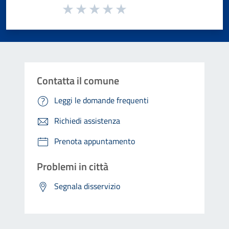
Valuta da 1 a 5 stelle la pagina
Valuta 1 stelle su 5
Valuta 2 stelle su 5
Valuta 3 stelle su 5
Valuta 4 stelle su 5
Valuta 5 stelle su 5
Contatta il comune
Leggi le domande frequenti
Richiedi assistenza
Prenota appuntamento
Problemi in città
Segnala disservizio