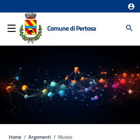
Comune di Pertosa
Home
/
Argomenti
/
Museo