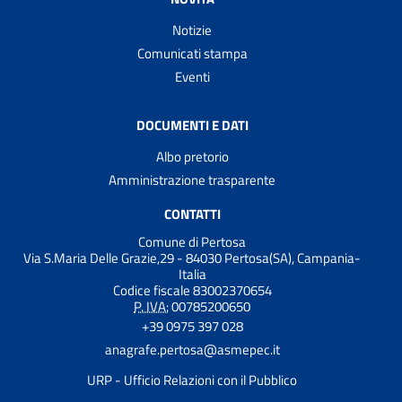
Notizie
Comunicati stampa
Eventi
DOCUMENTI E DATI
Albo pretorio
Amministrazione trasparente
CONTATTI
Comune di Pertosa
Via S.Maria Delle Grazie,29 - 84030 Pertosa(SA), Campania-
Italia
Codice fiscale 83002370654
P. IVA:
00785200650
+39 0975 397 028
anagrafe.pertosa@asmepec.it
URP - Ufficio Relazioni con il Pubblico