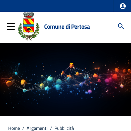
Comune di Pertosa
Home
/
Argomenti
/
Pubblicità