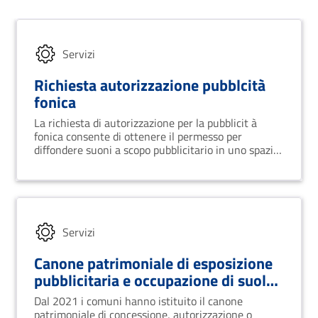
Servizi
Richiesta autorizzazione pubblcità
fonica
La richiesta di autorizzazione per la pubblicit à
fonica consente di ottenere il permesso per
diffondere suoni a scopo pubblicitario in uno spazio
pubblico.
Servizi
Canone patrimoniale di esposizione
pubblicitaria e occupazione di suolo
pubblico
Dal 2021 i comuni hanno istituito il canone
patrimoniale di concessione, autorizzazione o