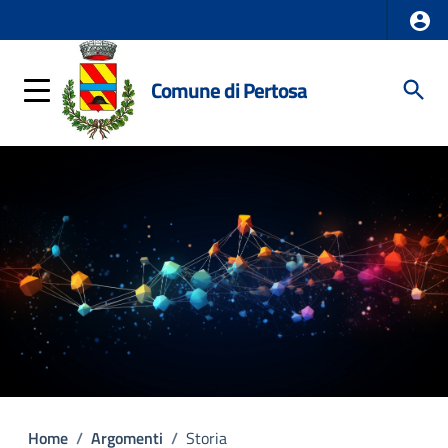
Comune di Pertosa
Home
/
Argomenti
/
Storia