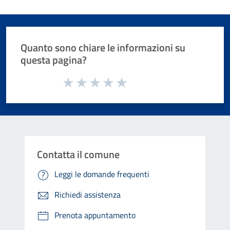
Quanto sono chiare le informazioni su
questa pagina?
Valuta da 1 a 5 stelle la pagina
Valuta 1 stelle su 5
Valuta 2 stelle su 5
Valuta 3 stelle su 5
Valuta 4 stelle su 5
Valuta 5 stelle su 5
Contatta il comune
Leggi le domande frequenti
Richiedi assistenza
Prenota appuntamento